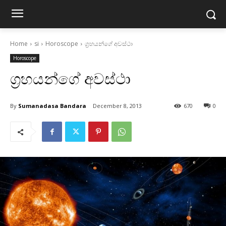
Home
si
Horoscope
ග්‍රහයන්ගේ අවස්‌ථා
Horoscope
ග්‍රහයන්ගේ අවස්‌ථා
By
Sumanadasa Bandara
December 8, 2013
670
0