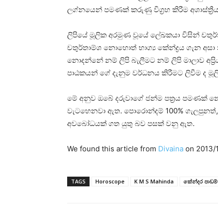
ලග්නයෙන් පමණක්‌ කරුණු විග්‍රහ කිරීම අශාස්‌ත්‍ර
ලිපියේ මූලික අරමුණ වූයේ ලේඛකයා විසින් චතුර්
චතුර්තාම්ශ නොහොත් භාග්‍ය කේන්ද්‍රය ගැන අසා න
නොදන්නේ නම් ලිපි බැලීමට නම් ලිපි මාලාව අප්‍ර
පාඨකයන් ගේ දැනුම වර්ධනය කිරීමට ලිවීම ද මූ
මේ අනුව ඔබේ දරුවාගේ ජන්ම පත්‍රය පමණක්‌ නොව
වැටහෙනවා ඇත. පොරොන්දම් 100% ගැලපුනත්, වර්ග
අවබෝධයක්‌ ගත යුතු බව පසක්‌ වනු ඇත.
We found this article from
Divaina
on 2013/1
TAGS
Horoscope
K M S Mahinda
කේන්දර පාඩම