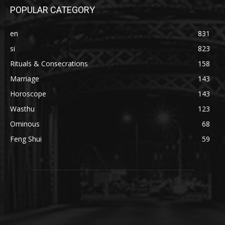
POPULAR CATEGORY
en
831
si
823
Rituals & Consecrations
158
Marriage
143
Horoscope
143
Wasthu
123
Ominous
68
Feng Shui
59