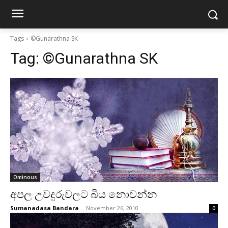
Tags
©Gunarathna SK
Tag:
©Gunarathna SK
Ominous
අපල උවදුරුවලට බිය නොවන්න
Sumanadasa Bandara
-
November 26, 2010
0