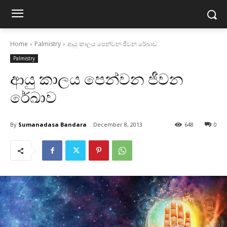
Home
Palmistry
ආයු කාලය පෙන්වන ජීවන රේඛාව
Palmistry
ආයු කාලය පෙන්වන ජීවන
රේඛාව
By
Sumanadasa Bandara
December 8, 2013
648
0