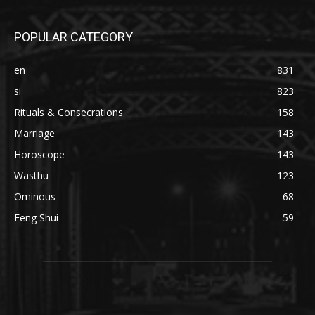
POPULAR CATEGORY
en
831
si
823
Rituals & Consecrations
158
Marriage
143
Horoscope
143
Wasthu
123
Ominous
68
Feng Shui
59