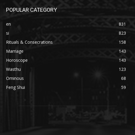
POPULAR CATEGORY
en
831
si
823
Rituals & Consecrations
158
Marriage
143
Horoscope
143
Wasthu
123
Ominous
68
Feng Shui
59