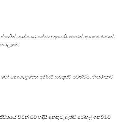
 ඉක්‌මනින් කෝපයට පත්වන අයෙකි. මෙවන් අය සමාජයෙන්
සා නොලැබේ.
ළපෙන හෝ නොගැළපෙන අනියම් සබඳකම් පවත්වයි. නිතර කාම
ට ජීවිතයේ විටින් විට හදිසි අනතුරු ඇතිවී රෝහල් ගතවීමට