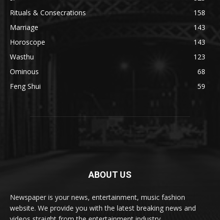
Rituals & Consecrations
158
Marriage
143
Horoscope
143
Wasthu
123
Ominous
68
Feng Shui
59
ABOUT US
Newspaper is your news, entertainment, music fashion
website. We provide you with the latest breaking news and
videos straight from the entertainment industry.