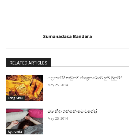
Sumanadasa Bandara
RELATED ARTICLES
ලොතරැයි නඩුහබ ජයග්‍රහණයට සුබ මුහුර්ථ
May 25, 2014
Feng Shui
ඔබ නිදා ගන්නේ මේ වගේද?
May 25, 2014
Ayurveda