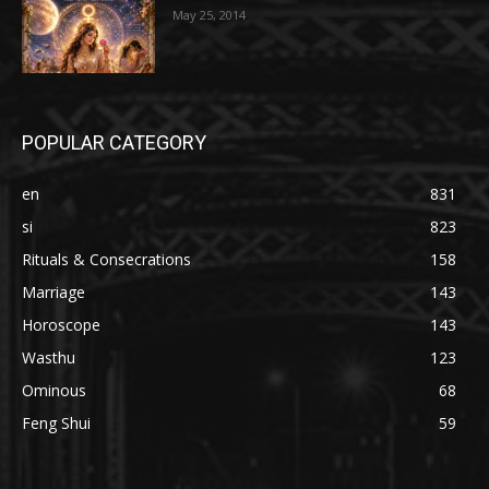
May 25, 2014
POPULAR CATEGORY
en
831
si
823
Rituals & Consecrations
158
Marriage
143
Horoscope
143
Wasthu
123
Ominous
68
Feng Shui
59