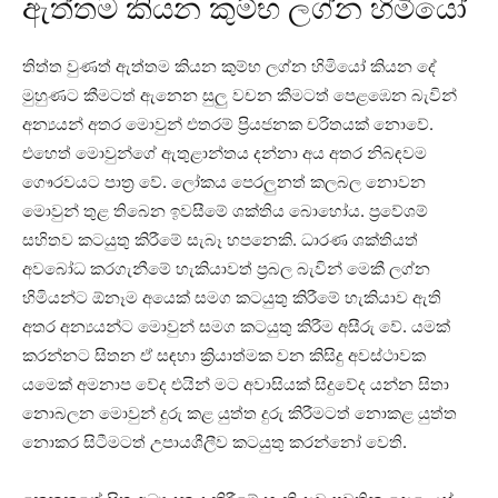
ඇත්තම කියන කුම්භ ලග්න හිමියෝ
තිත්ත වුණත් ඇත්තම කියන කුම්භ ලග්න හිමියෝ කියන දේ
මුහුණට කීමටත් ඇනෙන සුලු වචන කීමටත් පෙළඹෙන බැවින්
අන්‍යයන් අතර මොවුන් එතරම් ප්‍රියජනක චරිතයක්‌ නොවේ.
එහෙත් මොවුන්ගේ ඇතුළාන්තය දන්නා අය අතර නිබඳවම
ගෞරවයට පාත්‍ර වේ. ලෝකය පෙරලුනත් කලබල නොවන
මොවුන් තුළ තිබෙන ඉවසීමේ ශක්‌තිය බොහෝය. ප්‍රවේශම්
සහිතව කටයුතු කිරීමේ සැබෑ හපනෙකි. ධාරණ ශක්‌තියත්
අවබෝධ කරගැනීමේ හැකියාවත් ප්‍රබල බැවින් මෙකී ලග්න
හිමියන්ට ඕනෑම අයෙක්‌ සමග කටයුතු කිරීමේ හැකියාව ඇති
අතර අන්‍යයන්ට මොවුන් සමග කටයුතු කිරීම අසීරු වේ. යමක්‌
කරන්නට සිතන ඒ සඳහා ක්‍රියාත්මක වන කිසිදු අවස්‌ථාවක
යමෙක්‌ අමනාප වේද එයින් මට අවාසියක්‌ සිදුවේද යන්න සිතා
නොබලන මොවුන් දුරු කළ යුත්ත දුරු කිරීමටත් නොකළ යුත්ත
නොකර සිටීමටත් උපායශීලීව කටයුතු කරන්නෝ වෙති.