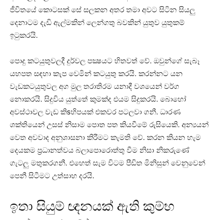
ජීවිතයේ කොටසක්‌ සේ සලකන අතර තමා අවට සිටින සියලු
දෙනාටම දැඩි ඇල්මකින් ලෙන්ගතු බවකින් යුතුව යුතුකම්
ඉටුකරයි.
පොදු කටයුතුවලදී දුර්වල පක්‍ෂයට හිතවත් වේ. ඔවුන්ගේ සැබෑ
යහපත සඳහා කැප වෙමින් කටයුතු කරයි. කරන්නට යන
වැඩකටයුතුවල අග මුල තරාතිරම යනාදී වශයෙන් වර්ග
නොකරයි. සිදුවිය යුත්තේ කුමක්‌ද එයම සිදුකරයි. බොහෝ
අවස්‌ථාවල වැඩ කිsහිපයක්‌ එකවර පටලවා ගනී. ධාරණ
ශක්‌තියෙන් උසස්‌ නිසාම පොත පත කියවීමේ රුසියෙකි. අන්‍යයන්
වෙත අවවාද අනුශාසනා කිරීමට කැමති වේ. කරන කියන හැම
දෙයකම ප්‍රධානත්වය බලාපොරොත්තු වීම නිසා නිකරුණේ
ගැටලු මතුකරගනී. එහෙත් සැම විටම පීඩිත මිනිසුන් වෙනුවෙන්
පෙනී සිටීමට උත්සාහ දරයි.
ඉතා සියුම් ඥනයක්‌ ඇති කුම්භ