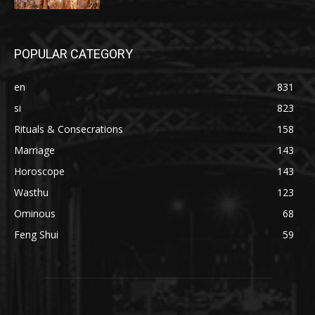
POPULAR CATEGORY
en
831
si
823
Rituals & Consecrations
158
Marriage
143
Horoscope
143
Wasthu
123
Ominous
68
Feng Shui
59