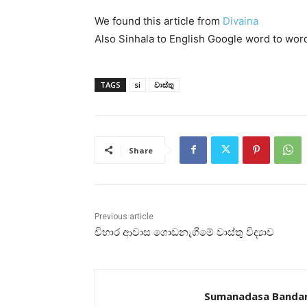
We found this article from
Divaina
Also Sinhala to English Google word to wor
TAGS
si
වාස්තු
Share
Previous article
විහාර ආවාස ගොඩනැගීමේ වාස්‌තු විද්‍යාව
Sumanadasa Banda