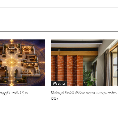
Wasthu
යානුකූලව කාමර දිශා
සිග්සැග් බිත්ති නිවාස සඳහා යොදා ගන්න
එපා