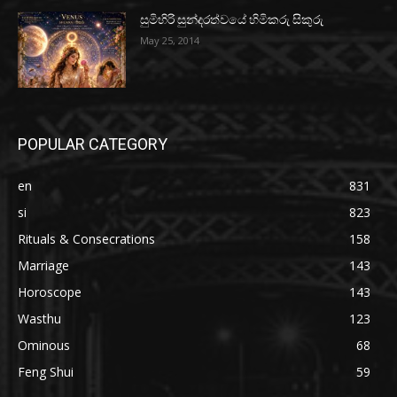
සුමිහිරි සුන්දරත්වයේ හිමිකරු සිකුරු
May 25, 2014
POPULAR CATEGORY
en
831
si
823
Rituals & Consecrations
158
Marriage
143
Horoscope
143
Wasthu
123
Ominous
68
Feng Shui
59