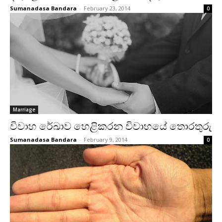
Sumanadasa Bandara
-
February 23, 2014
0
Marriage
විවාහ රේඛාව හෙළිකරන විවාහයේ තොරතුරු
Sumanadasa Bandara
-
February 9, 2014
0