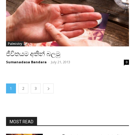
Palmistry
ජීවිතයම අතින් බලමු
Sumanadasa Bandara
-
July 21, 2013
0
1
2
3
MOST READ