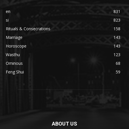
en
831
si
823
Rituals & Consecrations
158
Marriage
143
Horoscope
143
Wasthu
123
Ominous
68
Feng Shui
59
ABOUT US