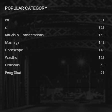
POPULAR CATEGORY
en
831
si
823
Rituals & Consecrations
158
Marriage
143
Horoscope
143
Wasthu
123
Ominous
68
Feng Shui
59