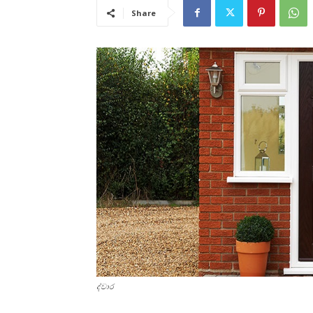
Share
ද්වාර