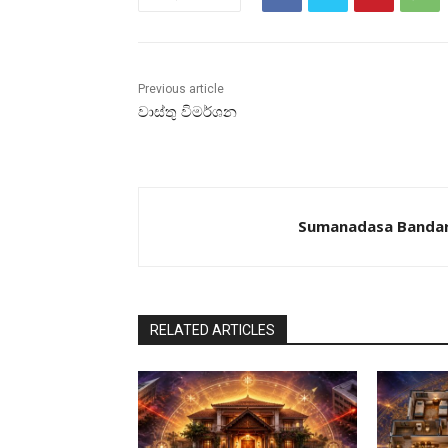
Previous article
වාස්‌තු විමර්ශන
Sumanadasa Banda
RELATED ARTICLES