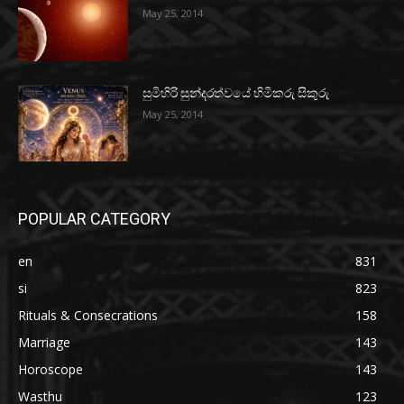
May 25, 2014
සුමිහිරි සුන්දරත්වයේ හිමිකරු සිකුරු
May 25, 2014
POPULAR CATEGORY
en
831
si
823
Rituals & Consecrations
158
Marriage
143
Horoscope
143
Wasthu
123