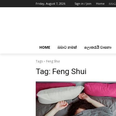
Friday, August 7, 2026
Sign in / Join
Home
බබාට
HOME
බබාට නමක්
ලොතරැයි වාසනා
Tags
Feng Shui
Tag:
Feng Shui