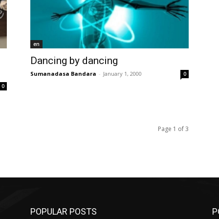
en
Dancing by dancing
Sumanadasa Bandara
-
January 1, 2000
0
0
Page 1 of 3
POPULAR POSTS
P