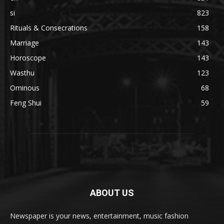
si
823
Rituals & Consecrations
158
Marriage
143
Horoscope
143
Wasthu
123
Ominous
68
Feng Shui
59
ABOUT US
Newspaper is your news, entertainment, music fashion