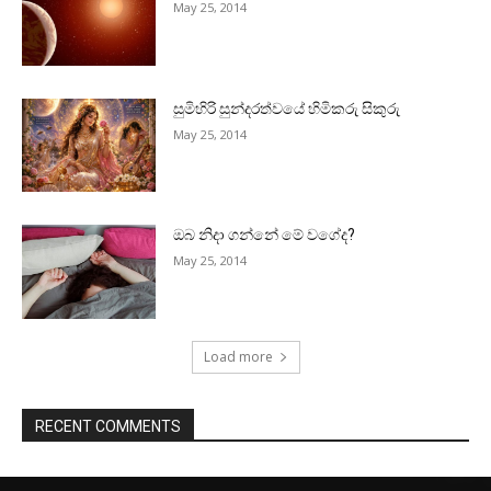
May 25, 2014
සුමිහිරි සුන්දරත්වයේ හිමිකරු සිකුරු
May 25, 2014
ඔබ නිදා ගන්නේ මේ වගේද?
May 25, 2014
Load more
RECENT COMMENTS