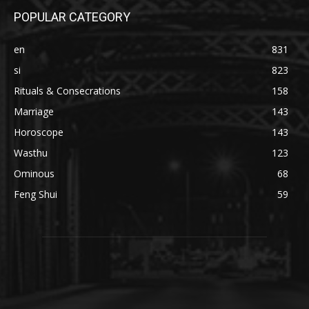
POPULAR CATEGORY
en
831
si
823
Rituals & Consecrations
158
Marriage
143
Horoscope
143
Wasthu
123
Ominous
68
Feng Shui
59