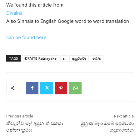
We found this article from
Divaina
Also Sinhala to English Google word to word translation
can be found here
TAGS
©RMTB Ratnayake
si
ආයුර්වේද
රෝග
Previous article
Next article
නිවැරදිව මල් අසුන ක්‌ සකසා
මුහුණ බලා ඔබේ පෙම්වතා
ගන්නා ක්‍රමය
හඳුනාගන්න