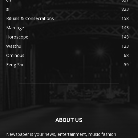
si
823
Rituals & Consecrations
158
Marriage
143
Horoscope
143
Wasthu
123
Ominous
68
Feng Shui
59
ABOUT US
Newspaper is your news, entertainment, music fashion