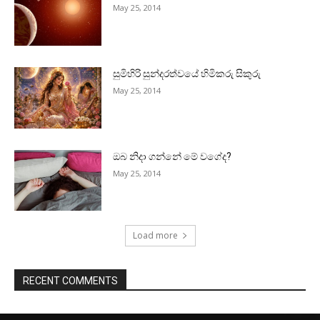
May 25, 2014
සුමිහිරි සුන්දරත්වයේ හිමිකරු සිකුරු
May 25, 2014
ඔබ නිදා ගන්නේ මේ වගේද?
May 25, 2014
Load more
RECENT COMMENTS