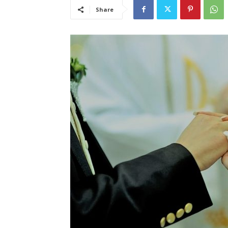
Share