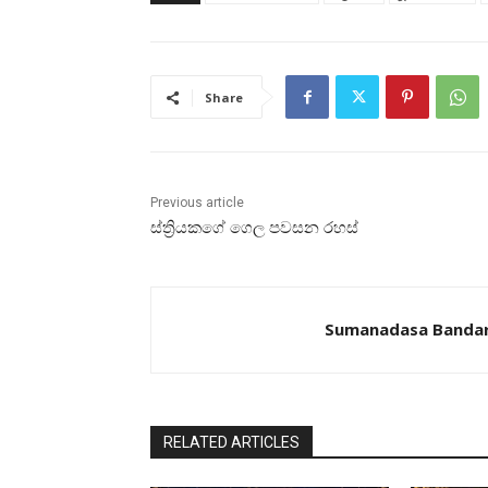
Share
Previous article
ස්‌ත්‍රියකගේ ගෙල පවසන රහස්‌
Sumanadasa Banda
RELATED ARTICLES