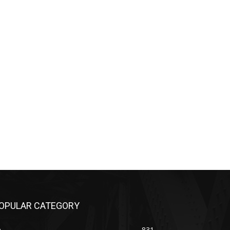
OPULAR CATEGORY
n
831