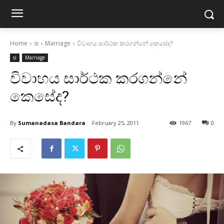
Home
si
Marriage
විවාහය සාර්ථක කරගන්නේ කෙසේද?
si
Marriage
විවාහය සාර්ථක කරගන්නේ
කෙසේද?
By
Sumanadasa Bandara
February 25, 2011
1967
0