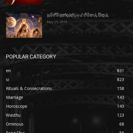
සුමිහිරි සුන්දරත්වයේ හිමිකරු සිකුරු
May 25, 2014
POPULAR CATEGORY
en
831
si
823
Rituals & Consecrations
158
Marriage
143
Horoscope
143
Wasthu
123
Ominous
68
Feng Shui
59