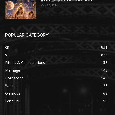
May 25, 2014
POPULAR CATEGORY
en
831
si
823
Rituals & Consecrations
158
Marriage
143
Horoscope
143
Wasthu
123
Ominous
68
Feng Shui
59