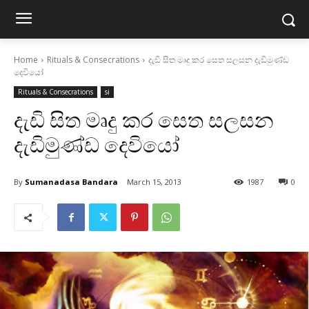
Home
Rituals & Consecrations
දැඩි සිත මෘදු කර සෙත සලසන දැඩිමුණ්‌ඩ
දෙවියෝ
Rituals & Consecrations
si
දැඩි සිත මෘදු කර සෙත සලසන
දැඩිමුණ්‌ඩ දෙවියෝ
By
Sumanadasa Bandara
March 15, 2013
1987
0