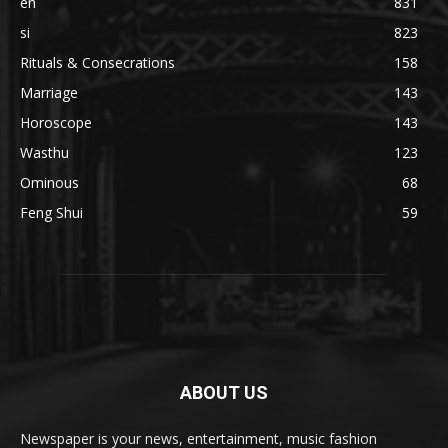
en
831
si
823
Rituals & Consecrations
158
Marriage
143
Horoscope
143
Wasthu
123
Ominous
68
Feng Shui
59
ABOUT US
Newspaper is your news, entertainment, music fashion