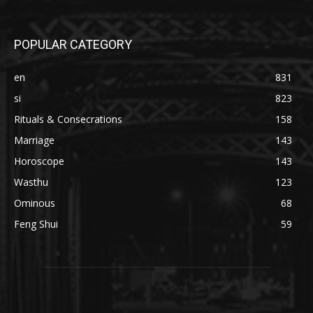
POPULAR CATEGORY
en
831
si
823
Rituals & Consecrations
158
Marriage
143
Horoscope
143
Wasthu
123
Ominous
68
Feng Shui
59