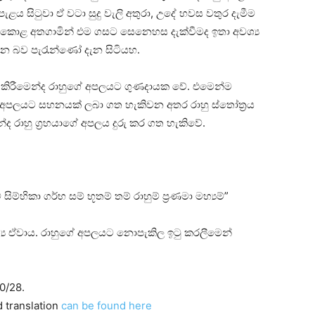
ය සිටුවා ඒ වටා සුදු වැලි අතුරා, උදේ හවස වතුර දැමීම
හි කොළ අතගාමින් එම ගසට සෙනෙහස දැක්‌වීමද ඉතා අවශ්‍ය
 යන බව පැරැන්ණෝ දැන සිටියහ.
නය කිරීමෙන්ද රාහුගේ අපලයට ගුණදායක වේ. එමෙන්ම
ෙම අපලයට සහනයක්‌ ලබා ගත හැකිවන අතර රාහු ස්‌තෝත්‍රය
ද රාහු ග්‍රහයාගේ අපලය දුරු කර ගත හැකිවේ.
් සිම්හිකා ගර්භ සම් භූතම් තම් රාහුම් ප්‍රණමා මහ්‍යම්”
 සත්‍ය ඒවාය. රාහුගේ අපලයට නොපැකිල ඉටු කරලීමෙන්
0/28.
d translation
can be found here