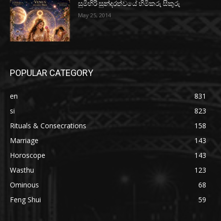
සුමිහිරි සුන්දරත්වයේ හිමිකරු සිකුරු
May 25, 2014
POPULAR CATEGORY
en
831
si
823
Rituals & Consecrations
158
Marriage
143
Horoscope
143
Wasthu
123
Ominous
68
Feng Shui
59