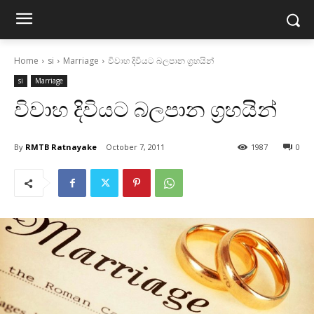
Home
si
Marriage
විවාහ දිවියට බලපාන ග්‍රහයින්
si
Marriage
විවාහ දිවියට බලපාන ග්‍රහයින්
By
RMTB Ratnayake
October 7, 2011
1987
0